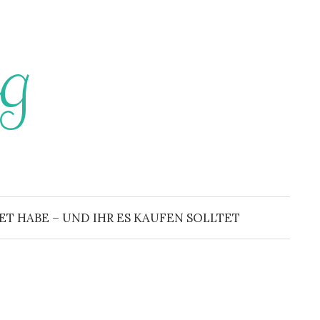
g
 HABE – UND IHR ES KAUFEN SOLLTET