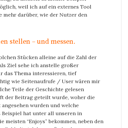
öglich, weil ich auf ein externes Tool
e mehr darüber, wie der Nutzer den
ien stellen – und messen.
solchen Stücken alleine auf die Zahl der
ls Ziel sehe ich anstelle großer
ür das Thema interessieren, tief
htig wie Seitenaufrufe / User wären mir
elche Teile der Geschichte gelesen
t der Beitrag geteilt wurde, woher die
it angesehen wurden und welche
Beispiel hat unter all unseren in
die meisten “Enjoys” bekommen, neben den