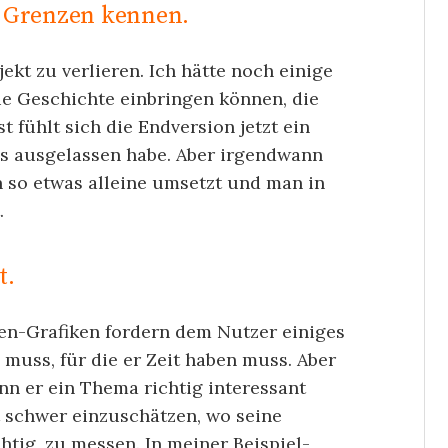
e Grenzen kennen.
jekt zu verlieren. Ich hätte noch einige
ie Geschichte einbringen können, die
 fühlt sich die Endversion jetzt ein
es ausgelassen habe. Aber irgendwann
so etwas alleine umsetzt und man in
.
t.
en-Grafiken fordern dem Nutzer einiges
 muss, für die er Zeit haben muss. Aber
enn er ein Thema richtig interessant
t schwer einzuschätzen, wo seine
htig, zu messen. In meiner Beispiel-