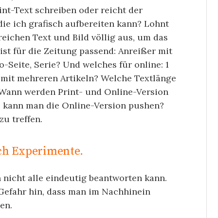
rint-Text schreiben oder reicht der
die ich grafisch aufbereiten kann? Lohnt
reichen Text und Bild völlig aus, um das
st für die Zeitung passend: Anreißer mit
no-Seite, Serie? Und welches für online: 1
r mit mehreren Artikeln? Welche Textlänge
Wann werden Print- und Online-Version
wo kann man die Online-Version pushen?
zu treffen.
ch Experimente.
nicht alle eindeutig beantworten kann.
Gefahr hin, dass man im Nachhinein
sen.