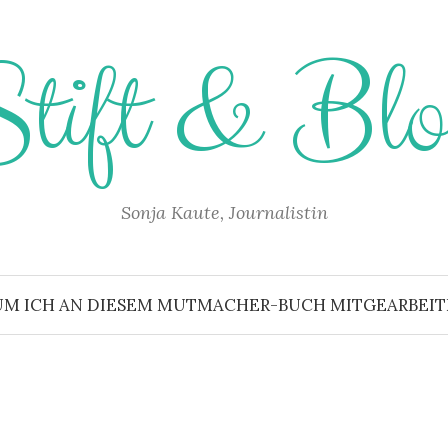
Stift & Blo
Sonja Kaute, Journalistin
UM ICH AN DIESEM MUTMACHER-BUCH MITGEARBEITET