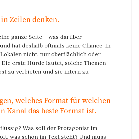
 in Zeilen denken.
 eine ganze Seite – was darüber
 und hat deshalb oftmals keine Chance. In
okalen nicht, nur oberflächlich oder
tt. Die erste Hürde lautet, solche Themen
bst zu verbieten und sie intern zu
agen, welches Format für welchen
n Kanal das beste Format ist.
rflüssig? Was soll der Protagonist im
olt, was schon im Text steht? Und muss