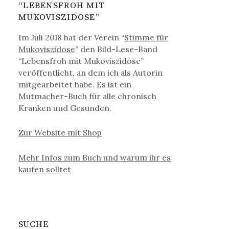
“LEBENSFROH MIT
MUKOVISZIDOSE”
Im Juli 2018 hat der Verein “
Stimme für
Mukoviszidose
” den Bild-Lese-Band
“Lebensfroh mit Mukoviszidose”
veröffentlicht, an dem ich als Autorin
mitgearbeitet habe. Es ist ein
Mutmacher-Buch für alle chronisch
Kranken und Gesunden.
Zur Website mit Shop
Mehr Infos zum Buch und warum ihr es
kaufen solltet
SUCHE