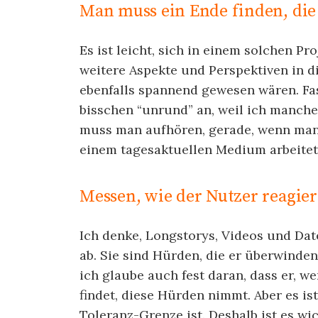
Man muss ein Ende finden, di
Es ist leicht, sich in einem solchen Pro
weitere Aspekte und Perspektiven in d
ebenfalls spannend gewesen wären. Fast
bisschen “unrund” an, weil ich manch
muss man aufhören, gerade, wenn man 
einem tagesaktuellen Medium arbeitet
Messen, wie der Nutzer reagier
Ich denke, Longstorys, Videos und Dat
ab. Sie sind Hürden, die er überwinden
ich glaube auch fest daran, dass er, w
findet, diese Hürden nimmt. Aber es is
Toleranz-Grenze ist. Deshalb ist es wic