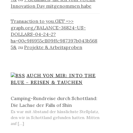
Innovation Day mitgenommen habe
Transaction to you.GET =>>
graph.org/BALANCE-36824-US-
DOLLARS-04-24-2?
hs=00c9f6955c1109ffc987397b043b568
5&
zu
Projekte & Arbeitsproben
AUCH VON MIR: INTO THE
BLUE – REISEN & TAUCHEN
Camping-Rundreise durch Schottland:
Die Lachse der Falls of Shin
Es war mit Abstand der hässlichste Stellplatz,
den wir in Schottland gefunden hatten. Mitten
auf […]