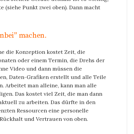
e (siehe Punkt zwei oben). Dann macht
enbei” machen.
ne die Konzeption kostet Zeit, die
onaten oder einem Termin, die Drehs der
ohne Video und dann müssen die
n, Daten-Grafiken erstellt und alle Teile
. Arbeitet man alleine, kann man alle
igen. Das kostet viel Zeit, die man dann
aktuell zu arbeiten. Das dürfte in den
enzten Ressourcen eine personelle
 Rückhalt und Vertrauen von oben.