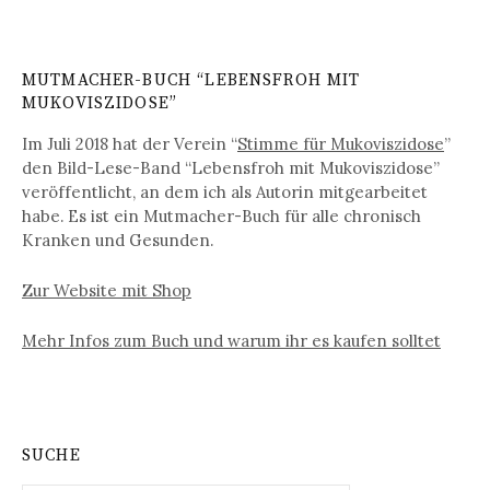
a
t
MUTMACHER-BUCH “LEBENSFROH MIT
MUKOVISZIDOSE”
i
o
Im Juli 2018 hat der Verein “
Stimme für Mukoviszidose
”
den Bild-Lese-Band “Lebensfroh mit Mukoviszidose”
n
veröffentlicht, an dem ich als Autorin mitgearbeitet
habe. Es ist ein Mutmacher-Buch für alle chronisch
Kranken und Gesunden.
Zur Website mit Shop
Mehr Infos zum Buch und warum ihr es kaufen solltet
SUCHE