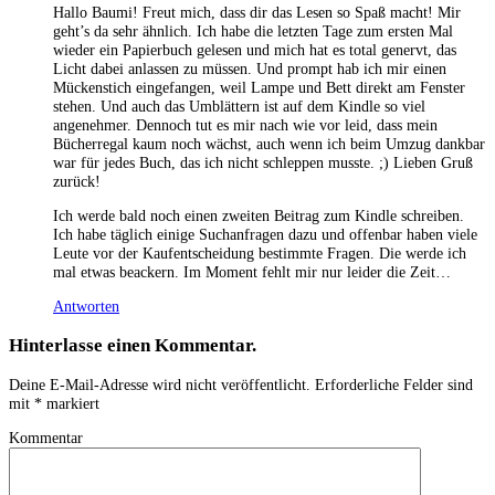
Hallo Baumi! Freut mich, dass dir das Lesen so Spaß macht! Mir
geht’s da sehr ähnlich. Ich habe die letzten Tage zum ersten Mal
wieder ein Papierbuch gelesen und mich hat es total genervt, das
Licht dabei anlassen zu müssen. Und prompt hab ich mir einen
Mückenstich eingefangen, weil Lampe und Bett direkt am Fenster
stehen. Und auch das Umblättern ist auf dem Kindle so viel
angenehmer. Dennoch tut es mir nach wie vor leid, dass mein
Bücherregal kaum noch wächst, auch wenn ich beim Umzug dankbar
war für jedes Buch, das ich nicht schleppen musste. ;) Lieben Gruß
zurück!
Ich werde bald noch einen zweiten Beitrag zum Kindle schreiben.
Ich habe täglich einige Suchanfragen dazu und offenbar haben viele
Leute vor der Kaufentscheidung bestimmte Fragen. Die werde ich
mal etwas beackern. Im Moment fehlt mir nur leider die Zeit…
Antworten
Hinterlasse einen Kommentar.
Deine E-Mail-Adresse wird nicht veröffentlicht.
Erforderliche Felder sind
mit
*
markiert
Kommentar