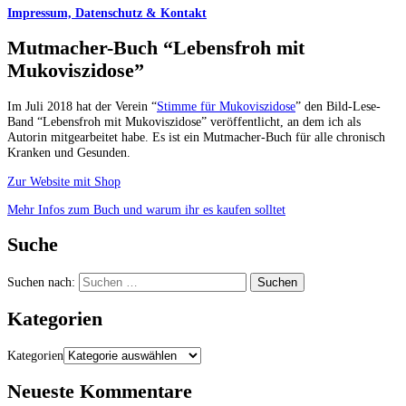
Impressum, Datenschutz & Kontakt
Mutmacher-Buch “Lebensfroh mit
Mukoviszidose”
Im Juli 2018 hat der Verein “
Stimme für Mukoviszidose
” den Bild-Lese-
Band “Lebensfroh mit Mukoviszidose” veröffentlicht, an dem ich als
Autorin mitgearbeitet habe. Es ist ein Mutmacher-Buch für alle chronisch
Kranken und Gesunden.
Zur Website mit Shop
Mehr Infos zum Buch und warum ihr es kaufen solltet
Suche
Suchen nach:
Kategorien
Kategorien
Neueste Kommentare