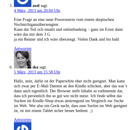
axel
sagt:
4 März, 2013 um 20:04 Uhr
Eine Frage an eine neue Poweruserin vom einem skeptischen
Nochnichtganzüberzeugten:
Kann dat Teil och emails und onlinebanking – ganz im Ernst dann
wäre das mit dem 3 G
ja ein Renner und ich wäre überzeugt. Vielen Dank und bis bald
Antworten
ska
sagt:
5 März, 2013 um 15:58 Uhr
Hallo, nein, dafür ist der Paperwhite eher nicht geeignet. Man kann
sich zwar per E-Mail Dateien an den Kindle schicken, aber das war’s
dann auch eigentlich. Der Browser stellt Inhalte so rudimentär dar,
dass ich persönlich ihn so gut wie nicht nutze. Ich finde selbst das
Suchen im Kindle-Shop etwas anstrengend im Vergleich zur Suche
im Web. Wer also ein Gerät sucht, dass zum Surfen im Web geeignet
ist, ist mit einem Tablet sicher besser bedient. ;)
Antworten