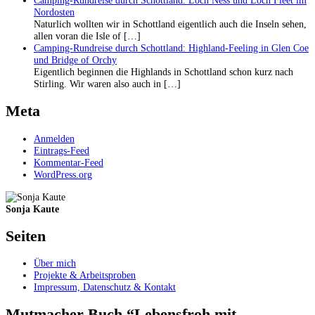
Camping-Rundreise durch Schottland: Loch Ness und Loch Fleet im
Nordosten
Naturlich wollten wir in Schottland eigentlich auch die Inseln sehen,
allen voran die Isle of […]
Camping-Rundreise durch Schottland: Highland-Feeling in Glen Coe
und Bridge of Orchy
Eigentlich beginnen die Highlands in Schottland schon kurz nach
Stirling. Wir waren also auch in […]
Meta
Anmelden
Eintrags-Feed
Kommentar-Feed
WordPress.org
Sonja Kaute
Seiten
Über mich
Projekte & Arbeitsproben
Impressum, Datenschutz & Kontakt
Mutmacher-Buch “Lebensfroh mit