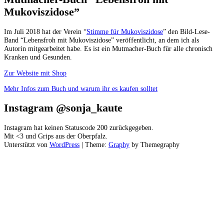
Mukoviszidose”
Im Juli 2018 hat der Verein “
Stimme für Mukoviszidose
” den Bild-Lese-
Band “Lebensfroh mit Mukoviszidose” veröffentlicht, an dem ich als
Autorin mitgearbeitet habe. Es ist ein Mutmacher-Buch für alle chronisch
Kranken und Gesunden.
Zur Website mit Shop
Mehr Infos zum Buch und warum ihr es kaufen solltet
Instagram @sonja_kaute
Instagram hat keinen Statuscode 200 zurückgegeben.
Mit <3 und Grips aus der Oberpfalz.
Unterstützt von
WordPress
|
Theme:
Graphy
by Themegraphy