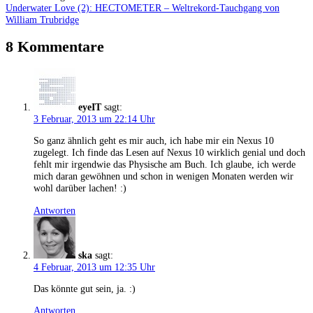
Underwater Love (2): HECTOMETER – Weltrekord-Tauchgang von
William Trubridge
8 Kommentare
eyeIT
sagt:
3 Februar, 2013 um 22:14 Uhr
So ganz ähnlich geht es mir auch, ich habe mir ein Nexus 10
zugelegt. Ich finde das Lesen auf Nexus 10 wirklich genial und doch
fehlt mir irgendwie das Physische am Buch. Ich glaube, ich werde
mich daran gewöhnen und schon in wenigen Monaten werden wir
wohl darüber lachen! :)
Antworten
ska
sagt:
4 Februar, 2013 um 12:35 Uhr
Das könnte gut sein, ja. :)
Antworten