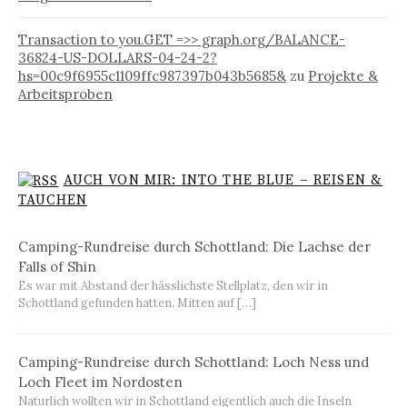
Transaction to you.GET =>> graph.org/BALANCE-
36824-US-DOLLARS-04-24-2?
hs=00c9f6955c1109ffc987397b043b5685&
zu
Projekte &
Arbeitsproben
AUCH VON MIR: INTO THE BLUE – REISEN &
TAUCHEN
Camping-Rundreise durch Schottland: Die Lachse der
Falls of Shin
Es war mit Abstand der hässlichste Stellplatz, den wir in
Schottland gefunden hatten. Mitten auf […]
Camping-Rundreise durch Schottland: Loch Ness und
Loch Fleet im Nordosten
Naturlich wollten wir in Schottland eigentlich auch die Inseln