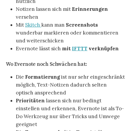
nützlich
Notizen lassen sich mit
Erinnerungen
versehen
Mit
Skitch
kann man
Screenshots
wunderbar markieren oder kommentieren
und weiterschicken
Evernote lässt sich
mit
IFTTT
verknüpfen
Wo Evernote noch Schwächen hat:
Die
Formatierung
ist nur sehr eingeschränkt
möglich, Text-Notizen dadurch selten
optisch ansprechend
Prioritäten
lassen sich nur bedingt
einstellen und erkennen, Evernote ist als To-
Do Werkzeug nur über Tricks und Umwege
geeignet