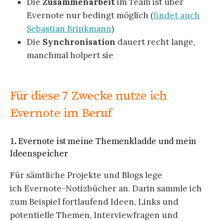
Die
Zusammenarbeit
im Team ist über
Evernote nur bedingt möglich (
findet auch
Sebastian Brinkmann
)
Die
Synchronisation
dauert recht lange,
manchmal holpert sie
Für diese 7 Zwecke nutze ich
Evernote im Beruf
1. Evernote ist meine Themenkladde und mein
Ideenspeicher
Für sämtliche Projekte und Blogs lege
ich Evernote-Notizbücher an. Darin sammle ich
zum Beispiel fortlaufend Ideen, Links und
potentielle Themen, Interviewfragen und