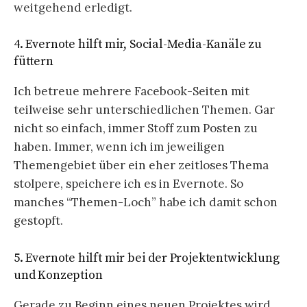
weitgehend erledigt.
4. Evernote hilft mir, Social-Media-Kanäle zu
füttern
Ich betreue mehrere Facebook-Seiten mit
teilweise sehr unterschiedlichen Themen. Gar
nicht so einfach, immer Stoff zum Posten zu
haben. Immer, wenn ich im jeweiligen
Themengebiet über ein eher zeitloses Thema
stolpere, speichere ich es in Evernote. So
manches “Themen-Loch” habe ich damit schon
gestopft.
5. Evernote hilft mir bei der Projektentwicklung
und Konzeption
Gerade zu Beginn eines neuen Projektes wird