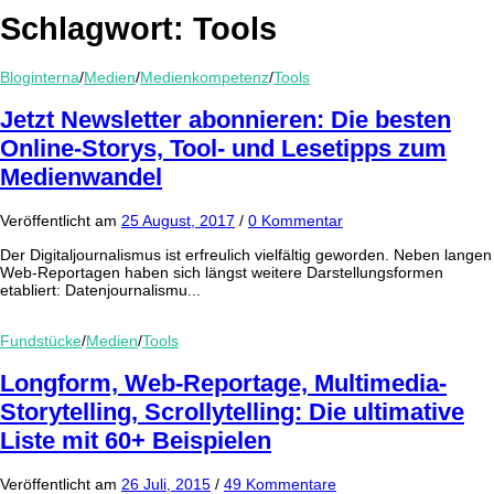
Schlagwort:
Tools
Bloginterna
/
Medien
/
Medienkompetenz
/
Tools
Jetzt Newsletter abonnieren: Die besten
Online-Storys, Tool- und Lesetipps zum
Medienwandel
Veröffentlicht
am
25 August, 2017
/
0 Kommentar
Der Digitaljournalismus ist erfreulich vielfältig geworden. Neben langen
Web-Reportagen haben sich längst weitere Darstellungsformen
etabliert: Datenjournalismu...
Fundstücke
/
Medien
/
Tools
Longform, Web-Reportage, Multimedia-
Storytelling, Scrollytelling: Die ultimative
Liste mit 60+ Beispielen
Veröffentlicht
am
26 Juli, 2015
/
49 Kommentare