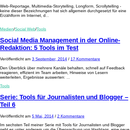
Web-Reportage, Multimedia-Storytelling, Longform, Scrollytelling -
keine dieser Bezeichnungen hat sich allgemein durchgesetzt für eine
Erzählform im Internet, d...
Medien
/
Social Web
/
Tools
Social Media Management in der Online-
Redaktion: 5 Tools im Test
Veröffentlicht
am
3 September, 2014
/
17 Kommentare
Den Überblick über mehrere Kanäle behalten, schnell auf Feedback
reagieren, effizient im Team arbeiten, Hinweise von Lesern
weiterleiten, Ergebnisse auswerten: ...
Tools
Serie: Tools für Journalisten und Blogger –
Teil 6
Veröffentlicht
am
5 Mai, 2014
/
2 Kommentare
Im sechsten Teil meiner Serie mit Tools für Journalisten und Blogger
geht es unter anderem um die Überwachung von Hashtags, eine neue