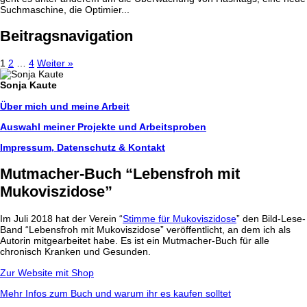
Suchmaschine, die Optimier...
Beitragsnavigation
1
2
…
4
Weiter »
Sonja Kaute
Über mich und meine Arbeit
Auswahl meiner Projekte und Arbeitsproben
Impressum, Datenschutz & Kontakt
Mutmacher-Buch “Lebensfroh mit
Mukoviszidose”
Im Juli 2018 hat der Verein “
Stimme für Mukoviszidose
” den Bild-Lese-
Band “Lebensfroh mit Mukoviszidose” veröffentlicht, an dem ich als
Autorin mitgearbeitet habe. Es ist ein Mutmacher-Buch für alle
chronisch Kranken und Gesunden.
Zur Website mit Shop
Mehr Infos zum Buch und warum ihr es kaufen solltet