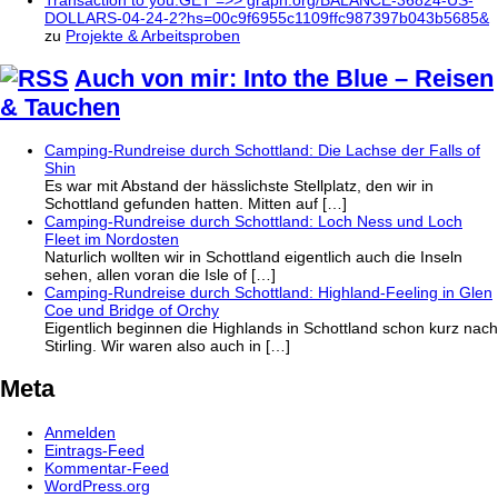
DOLLARS-04-24-2?hs=00c9f6955c1109ffc987397b043b5685&
zu
Projekte & Arbeitsproben
Auch von mir: Into the Blue – Reisen
& Tauchen
Camping-Rundreise durch Schottland: Die Lachse der Falls of
Shin
Es war mit Abstand der hässlichste Stellplatz, den wir in
Schottland gefunden hatten. Mitten auf […]
Camping-Rundreise durch Schottland: Loch Ness und Loch
Fleet im Nordosten
Naturlich wollten wir in Schottland eigentlich auch die Inseln
sehen, allen voran die Isle of […]
Camping-Rundreise durch Schottland: Highland-Feeling in Glen
Coe und Bridge of Orchy
Eigentlich beginnen die Highlands in Schottland schon kurz nach
Stirling. Wir waren also auch in […]
Meta
Anmelden
Eintrags-Feed
Kommentar-Feed
WordPress.org