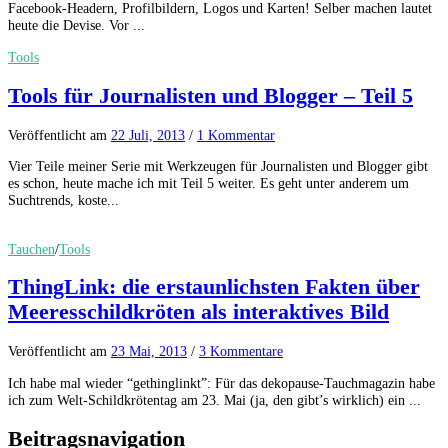
Facebook-Headern, Profilbildern, Logos und Karten! Selber machen lautet
heute die Devise. Vor ...
Tools
Tools für Journalisten und Blogger – Teil 5
Veröffentlicht
am
22 Juli, 2013
/
1 Kommentar
Vier Teile meiner Serie mit Werkzeugen für Journalisten und Blogger gibt
es schon, heute mache ich mit Teil 5 weiter. Es geht unter anderem um
Suchtrends, koste...
Tauchen
/
Tools
ThingLink: die erstaunlichsten Fakten über
Meeresschildkröten als interaktives Bild
Veröffentlicht
am
23 Mai, 2013
/
3 Kommentare
Ich habe mal wieder “gethinglinkt”: Für das dekopause-Tauchmagazin habe
ich zum Welt-Schildkrötentag am 23. Mai (ja, den gibt’s wirklich) ein ...
Beitragsnavigation