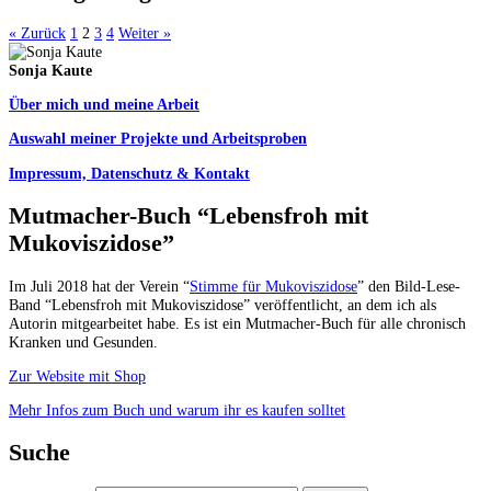
« Zurück
1
2
3
4
Weiter »
Sonja Kaute
Über mich und meine Arbeit
Auswahl meiner Projekte und Arbeitsproben
Impressum, Datenschutz & Kontakt
Mutmacher-Buch “Lebensfroh mit
Mukoviszidose”
Im Juli 2018 hat der Verein “
Stimme für Mukoviszidose
” den Bild-Lese-
Band “Lebensfroh mit Mukoviszidose” veröffentlicht, an dem ich als
Autorin mitgearbeitet habe. Es ist ein Mutmacher-Buch für alle chronisch
Kranken und Gesunden.
Zur Website mit Shop
Mehr Infos zum Buch und warum ihr es kaufen solltet
Suche