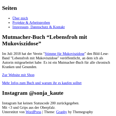
Seiten
Über mich
Projekte & Arbeitsproben
Impressum, Datenschutz & Kontakt
Mutmacher-Buch “Lebensfroh mit
Mukoviszidose”
Im Juli 2018 hat der Verein “
Stimme für Mukoviszidose
” den Bild-Lese-
Band “Lebensfroh mit Mukoviszidose” veröffentlicht, an dem ich als
Autorin mitgearbeitet habe. Es ist ein Mutmacher-Buch für alle chronisch
Kranken und Gesunden.
Zur Website mit Shop
Mehr Infos zum Buch und warum ihr es kaufen solltet
Instagram @sonja_kaute
Instagram hat keinen Statuscode 200 zurückgegeben.
Mit <3 und Grips aus der Oberpfalz.
Unterstützt von
WordPress
|
Theme:
Graphy
by Themegraphy