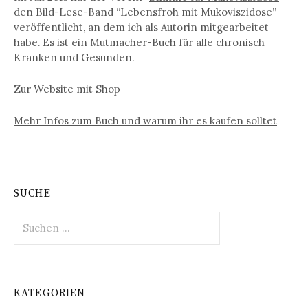
den Bild-Lese-Band “Lebensfroh mit Mukoviszidose”
veröffentlicht, an dem ich als Autorin mitgearbeitet
habe. Es ist ein Mutmacher-Buch für alle chronisch
Kranken und Gesunden.
Zur Website mit Shop
Mehr Infos zum Buch und warum ihr es kaufen solltet
SUCHE
S
u
c
h
e
KATEGORIEN
n