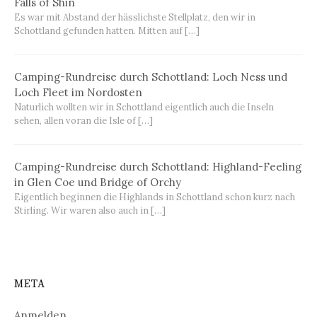
Falls of Shin
Es war mit Abstand der hässlichste Stellplatz, den wir in
Schottland gefunden hatten. Mitten auf […]
Camping-Rundreise durch Schottland: Loch Ness und
Loch Fleet im Nordosten
Naturlich wollten wir in Schottland eigentlich auch die Inseln
sehen, allen voran die Isle of […]
Camping-Rundreise durch Schottland: Highland-Feeling
in Glen Coe und Bridge of Orchy
Eigentlich beginnen die Highlands in Schottland schon kurz nach
Stirling. Wir waren also auch in […]
META
Anmelden