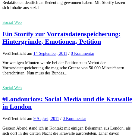
Redaktionen deutlich an Bedeutung gewonnen haben. Mit Storify lassen
sich Inhalte aus sozial...
Social Web
Ein Storify zur Vorratsdatenspeicherung:
Hintergründe, Emotionen, Petition
Veröffentlicht
am
14 September, 2011
/
0 Kommentar
Vor wenigen Minuten wurde bei der Petition zum Verbot der
Vorratsdatenspeicherung die magische Grenze von 50.000 Mitzeichnern
überschritten. Nun muss der Bundes...
Social Web
#Londonriots: Social Media und die Krawalle
in London
Veröffentlicht
am
9 August, 2011
/
0 Kommentar
Gestern Abend stand ich in Kontakt mit einigen Bekannten aus London, als
sich dort in der dritten Nacht die Krawalle ausbreiteten. Einer davon