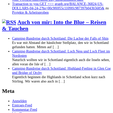
Transaction to you.GET =>> graph.org/BALANCE-36824-US-
DOLLARS-04-24-2?hs=00c9f6955c1109ffc987397b043b5685&
zu
Projekte & Arbeitsproben
Auch von mir: Into the Blue – Reisen
& Tauchen
Camping-Rundreise durch Schottland: Die Lachse der Falls of Shin
Es war mit Abstand der hässlichste Stellplatz, den wir in Schottland
gefunden hatten. Mitten auf […]
Camping-Rundreise durch Schottland: Loch Ness und Loch Fleet im
Nordosten
Naturlich wollten wir in Schottland eigentlich auch die Inseln sehen,
allen voran die Isle of […]
Camping-Rundreise durch Schottland: Highland-Feeling in Glen Coe
und Bridge of Orchy
Eigentlich beginnen die Highlands in Schottland schon kurz nach
Stirling. Wir waren also auch in […]
Meta
Anmelden
Eintrags-Feed
Kommentar-Feed