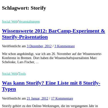
Schlagwort:
Storify
Social Web
/
Veranstaltungen
Wissenswerte 2012: BarCamp-Experiment &
Storify-Präsentation
Veröffentlicht
am
3 Dezember, 2012
/
3 Kommentare
Wie schon angekündigt, war ich am 26. November auf der Wissenswerte-
Konferenz in Bremen. Dort haben die Wissenschaftsjournalisten Marc
Scheloske, Lars Fischer, ...
Social Web
/
Tools
Was kann Storify? Eine Liste mit 8 Storify-
Typen
Veröffentlicht
am
21 Januar, 2012
/
17 Kommentare
Storify gehört zu den Online-Werkzeugen, die im vergangenen Jahr in