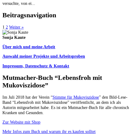
versuchte, von ei...
Beitragsnavigation
1
2
Weiter »
Sonja Kaute
Über mich und meine Arbeit
Auswahl meiner Projekte und Arbeitsproben
Impressum, Datenschutz & Kontakt
Mutmacher-Buch “Lebensfroh mit
Mukoviszidose”
Im Juli 2018 hat der Verein “
Stimme für Mukoviszidose
” den Bild-Lese-
Band “Lebensfroh mit Mukoviszidose” veröffentlicht, an dem ich als
Autorin mitgearbeitet habe. Es ist ein Mutmacher-Buch für alle chronisch
Kranken und Gesunden.
Zur Website mit Shop
Mehr Infos zum Buch und warum ihr es kaufen solltet