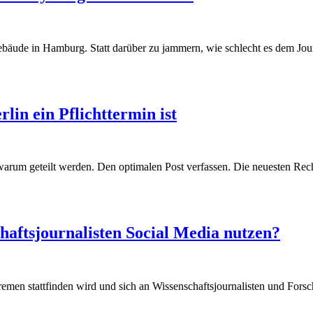
in Hamburg. Statt darüber zu jammern, wie schlecht es dem Journal
n ein Pflichttermin ist
rum geteilt werden. Den optimalen Post verfassen. Die neuesten Recht
aftsjournalisten Social Media nutzen?
men stattfinden wird und sich an Wissenschaftsjournalisten und Forsc