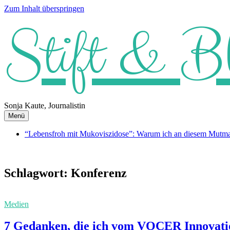
Zum Inhalt überspringen
Stift & B
Sonja Kaute, Journalistin
Menü
“Lebensfroh mit Mukoviszidose”: Warum ich an diesem Mutmach
Schlagwort:
Konferenz
Medien
7 Gedanken, die ich vom VOCER Innovat