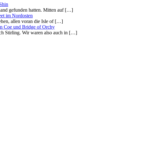
Shin
tland gefunden hatten. Mitten auf […]
eet im Nordosten
ehen, allen voran die Isle of […]
en Coe und Bridge of Orchy
h Stirling. Wir waren also auch in […]