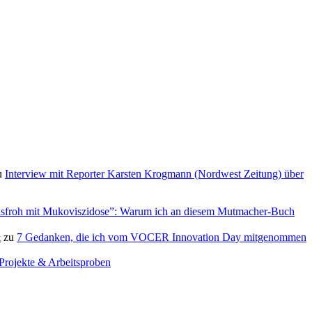
u
Interview mit Reporter Karsten Krogmann (Nordwest Zeitung) über
sfroh mit Mukoviszidose”: Warum ich an diesem Mutmacher-Buch
&
zu
7 Gedanken, die ich vom VOCER Innovation Day mitgenommen
Projekte & Arbeitsproben