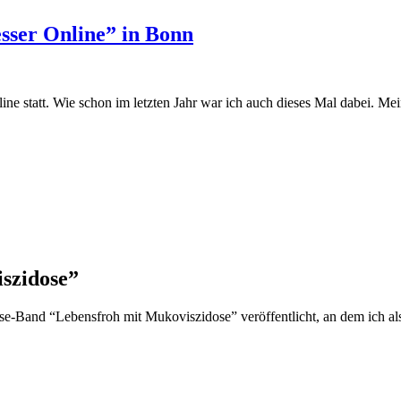
sser Online” in Bonn
 statt. Wie schon im letzten Jahr war ich auch dieses Mal dabei. Me
szidose”
se-Band “Lebensfroh mit Mukoviszidose” veröffentlicht, an dem ich als