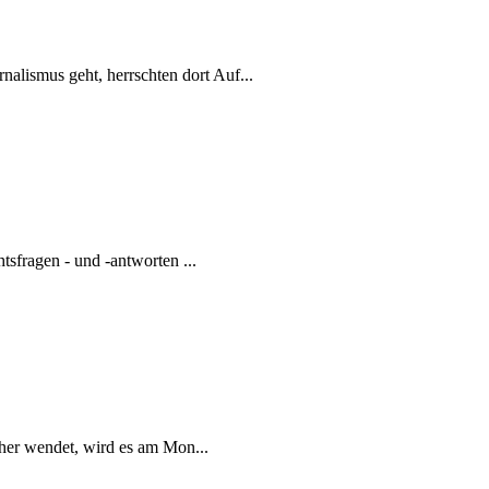
ismus geht, herrschten dort Auf...
sfragen - und -antworten ...
her wendet, wird es am Mon...