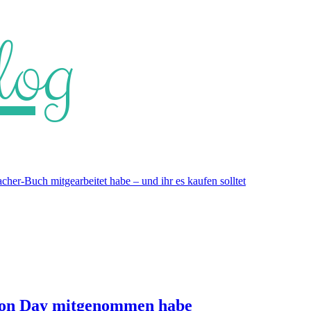
log
er-Buch mitgearbeitet habe – und ihr es kaufen solltet
ion Day mitgenommen habe