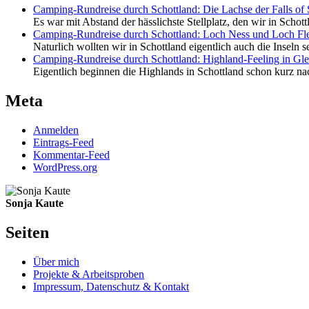
Camping-Rundreise durch Schottland: Die Lachse der Falls of 
Es war mit Abstand der hässlichste Stellplatz, den wir in Schot
Camping-Rundreise durch Schottland: Loch Ness und Loch Fl
Naturlich wollten wir in Schottland eigentlich auch die Inseln s
Camping-Rundreise durch Schottland: Highland-Feeling in Gl
Eigentlich beginnen die Highlands in Schottland schon kurz nac
Meta
Anmelden
Eintrags-Feed
Kommentar-Feed
WordPress.org
Sonja Kaute
Seiten
Über mich
Projekte & Arbeitsproben
Impressum, Datenschutz & Kontakt