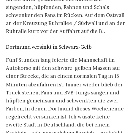
singenden, hüpfenden, Fahnen und Schals
schwenkenden Fans im Rücken. Auf dem Ostwall,
an der Kreuzung Ruhrallee / Südwall und an der
Ruhralle kurz vor der Auffahrt auf die B1.
Dortmund versinkt in Schwarz-Gelb
Fünf Stunden lang feierte die Mannschaft im
Autokorso mit den schwarz-gelben Massen auf
einer Strecke, die an einem normalen Tag in 15
Minuten abzufahren ist. Immer wieder blieb der
Truck stehen, Fans und BVB-Jungs sangen und
hüpften gemeinsam und schwenkten die zwei
Farben, in denen Dortmund dieses Wochenende
regelrecht versunken ist. Ich wüsste keine
zweite Stadt in Deutschland, die bei einem
Ereignis – egal aus welchem Bereich – so abgeht