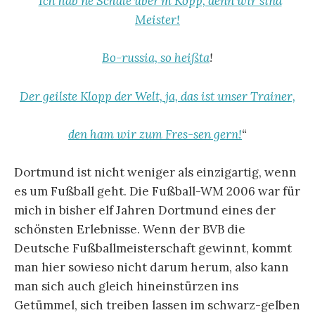
“
Ich hab ne Schale über’m Kopp, denn wir sind
Meister!
Bo-russia, so heißta
!
Der geilste Klopp der Welt, ja, das ist unser Trainer,
den ham wir zum Fres-sen gern!
“
Dortmund ist nicht weniger als einzigartig, wenn
es um Fußball geht. Die Fußball-WM 2006 war für
mich in bisher elf Jahren Dortmund eines der
schönsten Erlebnisse. Wenn der BVB die
Deutsche Fußballmeisterschaft gewinnt, kommt
man hier sowieso nicht darum herum, also kann
man sich auch gleich hineinstürzen ins
Getümmel, sich treiben lassen im schwarz-gelben