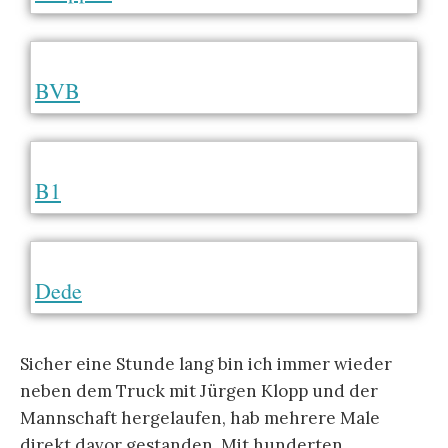
BVB
B1
Dede
Sicher eine Stunde lang bin ich immer wieder
neben dem Truck mit Jürgen Klopp und der
Mannschaft hergelaufen, hab mehrere Male
direkt davor gestanden. Mit hunderten