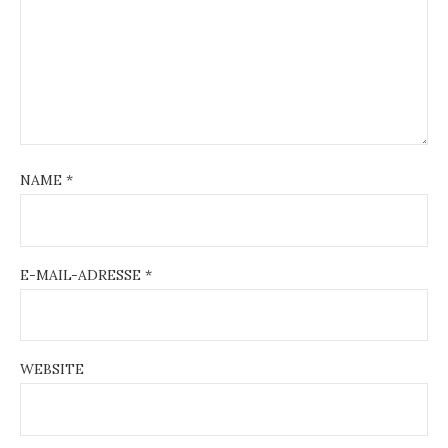
n
NAME
*
E-MAIL-ADRESSE
*
WEBSITE