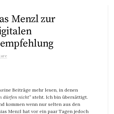
as Menzl zur
igitalen
eempfehlung
are
 keine Beiträge mehr lesen, in denen
n dürfen nicht”
steht. Ich bin übersättigt.
und kommen wenn nur selten aus den
ias Menzl hat vor ein paar Tagen jedoch