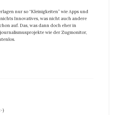
rlagen nur so “Kleinigkeiten” wie Apps und
o nichts Innovatives, was nicht auch andere
schon auf. Das, was dann doch eher in
njournalismusprojekte wie der Zugmonitor,
stenlos.
-)