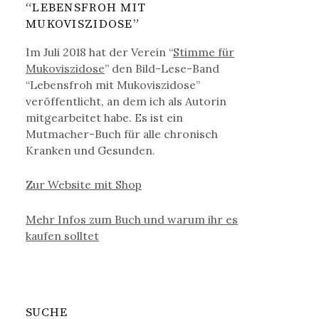
“LEBENSFROH MIT
MUKOVISZIDOSE”
Im Juli 2018 hat der Verein “
Stimme für
Mukoviszidose
” den Bild-Lese-Band
“Lebensfroh mit Mukoviszidose”
veröffentlicht, an dem ich als Autorin
mitgearbeitet habe. Es ist ein
Mutmacher-Buch für alle chronisch
Kranken und Gesunden.
Zur Website mit Shop
Mehr Infos zum Buch und warum ihr es
kaufen solltet
SUCHE