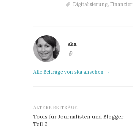
Digitalisierung
,
Finanzie
ska
Alle Beiträge von ska ansehen →
ÄLTERE BEITRÄGE
Tools für Journalisten und Blogger –
Teil 2
B