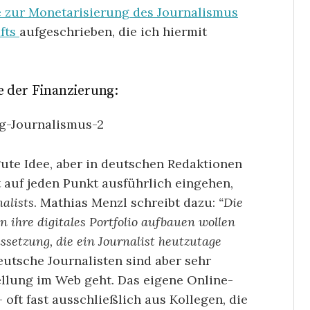
e zur Monetarisierung des Journalismus
äfts
aufgeschrieben, die ich hiermit
e der Finanzierung:
gute Idee, aber in deutschen Redaktionen
 auf jeden Punkt ausführlich eingehen,
alists
. Mathias Menzl schreibt dazu:
“Die
 ihre digitales Portfolio aufbauen wollen
ussetzung, die ein Journalist heutzutage
eutsche Journalisten sind aber sehr
ellung im Web geht. Das eigene Online-
oft fast ausschließlich aus Kollegen, die