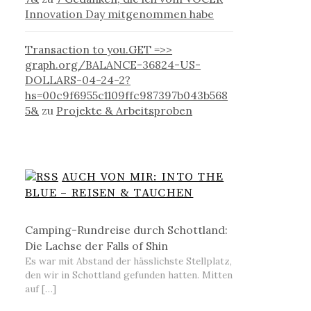
Innovation Day mitgenommen habe
Transaction to you.GET =>>
graph.org/BALANCE-36824-US-
DOLLARS-04-24-2?
hs=00c9f6955c1109ffc987397b043b568
5&
zu
Projekte & Arbeitsproben
AUCH VON MIR: INTO THE
BLUE – REISEN & TAUCHEN
Camping-Rundreise durch Schottland:
Die Lachse der Falls of Shin
Es war mit Abstand der hässlichste Stellplatz,
den wir in Schottland gefunden hatten. Mitten
auf […]