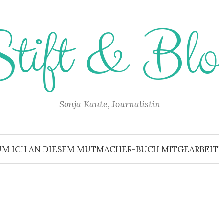
Stift & Blo
Sonja Kaute, Journalistin
UM ICH AN DIESEM MUTMACHER-BUCH MITGEARBEITET