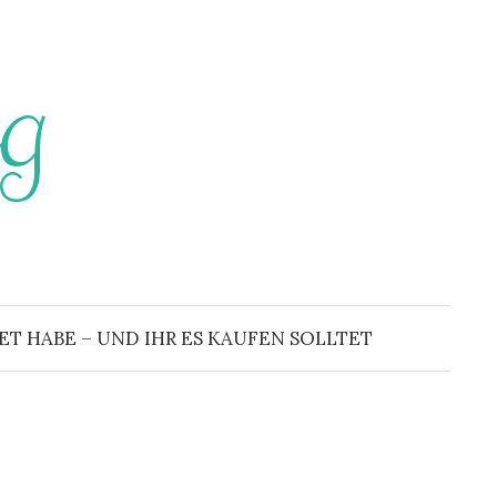
g
 HABE – UND IHR ES KAUFEN SOLLTET