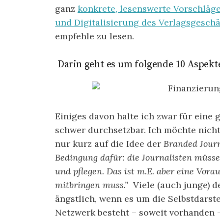
ganz
konkrete, lesenswerte Vorschläg
und Digitalisierung des Verlagsgesch
empfehle zu lesen.
Darin geht es um folgende 10 Aspekt
Einiges davon halte ich zwar für eine 
schwer durchsetzbar. Ich möchte nicht
nur kurz auf die Idee der
Branded Journ
Bedingung dafür: die Journalisten müssen
und pflegen. Das ist m.E. aber eine Vora
mitbringen muss.”
Viele (auch junge) d
ängstlich, wenn es um die Selbstdarst
Netzwerk besteht – soweit vorhanden – 