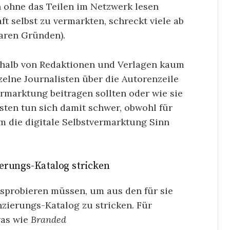
h ohne das Teilen im Netzwerk lesen
t selbst zu vermarkten, schreckt viele ab
aren Gründen).
erhalb von Redaktionen und Verlagen kaum
zelne Journalisten über die Autorenzeile
rmarktung beitragen sollten oder wie sie
isten tun sich damit schwer, obwohl für
rum die digitale Selbstvermarktung Sinn
erungs-Katalog stricken
ausprobieren müssen, um aus den für sie
zierungs-Katalog zu stricken. Für
was wie
Branded