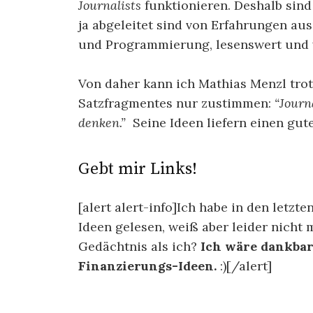
Journalists
funktionieren. Deshalb sind
ja abgeleitet sind von Erfahrungen a
und Programmierung, lesenswert und 
Von daher kann ich Mathias Menzl trot
Satzfragmentes nur zustimmen:
“Journ
denken.”
Seine Ideen liefern einen gut
Gebt mir Links!
[alert alert-info]Ich habe in den letz
Ideen gelesen, weiß aber leider nicht 
Gedächtnis als ich?
Ich wäre dankbar
Finanzierungs-Ideen.
:)[/alert]