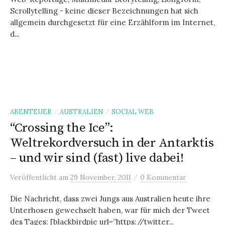
Scrollytelling - keine dieser Bezeichnungen hat sich
allgemein durchgesetzt für eine Erzählform im Internet,
d...
ABENTEUER
AUSTRALIEN
SOCIAL WEB
/
/
“Crossing the Ice”:
Weltrekordversuch in der Antarktis
– und wir sind (fast) live dabei!
/
Veröffentlicht
am
29 November, 2011
0 Kommentar
Die Nachricht, dass zwei Jungs aus Australien heute ihre
Unterhosen gewechselt haben, war für mich der Tweet
des Tages: [blackbirdpie url=”https://twitter...