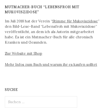
MUTMACHER-BUCH “LEBENSFROH MIT
MUKOVISZIDOSE”
Im Juli 2018 hat der Verein “
Stimme für Mukoviszidose
”
den Bild-Lese-Band “Lebensfroh mit Mukoviszidose”
veröffentlicht, an dem ich als Autorin mitgearbeitet
habe. Es ist ein Mutmacher-Buch für alle chronisch
Kranken und Gesunden.
Zur Website mit Shop
Mehr Infos zum Buch und warum ihr es kaufen solltet
SUCHE
S
u