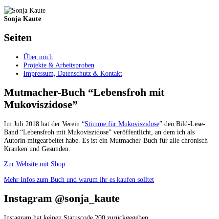
Sonja Kaute
Seiten
Über mich
Projekte & Arbeitsproben
Impressum, Datenschutz & Kontakt
Mutmacher-Buch “Lebensfroh mit
Mukoviszidose”
Im Juli 2018 hat der Verein “
Stimme für Mukoviszidose
” den Bild-Lese-
Band “Lebensfroh mit Mukoviszidose” veröffentlicht, an dem ich als
Autorin mitgearbeitet habe. Es ist ein Mutmacher-Buch für alle chronisch
Kranken und Gesunden.
Zur Website mit Shop
Mehr Infos zum Buch und warum ihr es kaufen solltet
Instagram @sonja_kaute
Instagram hat keinen Statuscode 200 zurückgegeben.