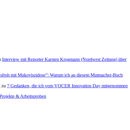
u
Interview mit Reporter Karsten Krogmann (Nordwest Zeitung) über
sfroh mit Mukoviszidose”: Warum ich an diesem Mutmacher-Buch
&
zu
7 Gedanken, die ich vom VOCER Innovation Day mitgenommen
Projekte & Arbeitsproben