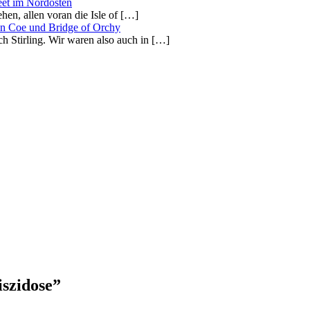
eet im Nordosten
ehen, allen voran die Isle of […]
en Coe und Bridge of Orchy
h Stirling. Wir waren also auch in […]
szidose”