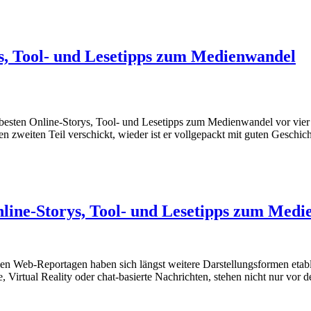
rys, Tool- und Lesetipps zum Medienwandel
 besten Online-Storys, Tool- und Lesetipps zum Medienwandel vor vier
n zweiten Teil verschickt, wieder ist er vollgepackt mit guten Gesch
Online-Storys, Tool- und Lesetipps zum Med
ngen Web-Reportagen haben sich längst weitere Darstellungsformen etabl
, Virtual Reality oder chat-basierte Nachrichten, stehen nicht nur vor