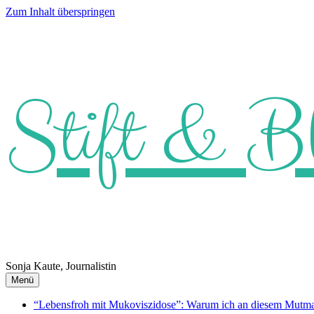
Zum Inhalt überspringen
Stift & B
Sonja Kaute, Journalistin
Menü
“Lebensfroh mit Mukoviszidose”: Warum ich an diesem Mutmach