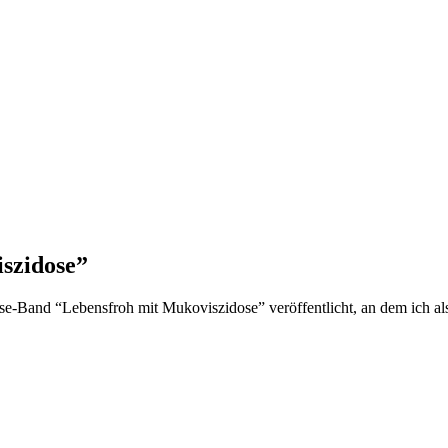
szidose”
se-Band “Lebensfroh mit Mukoviszidose” veröffentlicht, an dem ich als