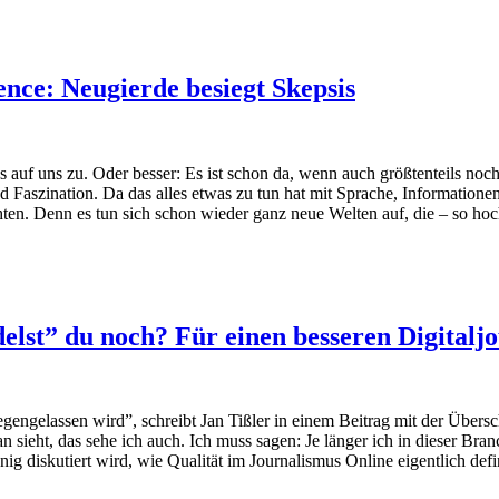
gence: Neugierde besiegt Skepsis
ßes auf uns zu. Oder besser: Es ist schon da, wenn auch größtenteils 
Faszination. Da das alles etwas zu tun hat mit Sprache, Informationen
hten. Denn es tun sich schon wieder ganz neue Welten auf, die – so ho
lst” du noch? Für einen besseren Digitalj
liegengelassen wird”, schreibt Jan Tißler in einem Beitrag mit der Übers
n sieht, das sehe ich auch. Ich muss sagen: Je länger ich in dieser Bran
 diskutiert wird, wie Qualität im Journalismus Online eigentlich defin