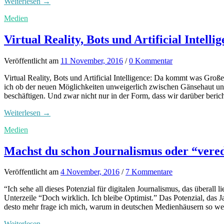
Weiterlesen →
Medien
Virtual Reality, Bots und Artificial Intelli
Veröffentlicht
am
11 November, 2016
/
0 Kommentar
Virtual Reality, Bots und Artificial Intelligence: Da kommt was Gro
ich ob der neuen Möglichkeiten unweigerlich zwischen Gänsehaut und 
beschäftigen. Und zwar nicht nur in der Form, dass wir darüber beric
Weiterlesen →
Medien
Machst du schon Journalismus oder “verede
Veröffentlicht
am
4 November, 2016
/
7 Kommentare
“Ich sehe all dieses Potenzial für digitalen Journalismus, das überall 
Unterzeile “Doch wirklich. Ich bleibe Optimist.” Das Potenzial, das Ja
desto mehr frage ich mich, warum in deutschen Medienhäusern so wenig
Weiterlesen →