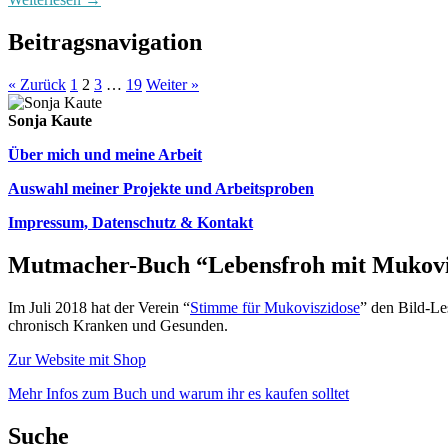
Beitragsnavigation
« Zurück
1
2
3
…
19
Weiter »
Sonja Kaute
Über mich und meine Arbeit
Auswahl meiner Projekte und Arbeitsproben
Impressum, Datenschutz & Kontakt
Mutmacher-Buch “Lebensfroh mit Mukovi
Im Juli 2018 hat der Verein “
Stimme für Mukoviszidose
” den Bild-Le
chronisch Kranken und Gesunden.
Zur Website mit Shop
Mehr Infos zum Buch und warum ihr es kaufen solltet
Suche