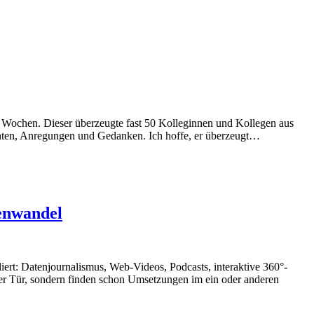
 Wochen. Dieser überzeugte fast 50 Kolleginnen und Kollegen aus
ichten, Anregungen und Gedanken. Ich hoffe, er überzeugt…
ienwandel
iert: Datenjournalismus, Web-Videos, Podcasts, interaktive 360°-
 der Tür, sondern finden schon Umsetzungen im ein oder anderen