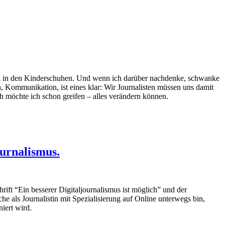
noch in den Kinderschuhen. Und wenn ich darüber nachdenke, schwanke
, Kommunikation, ist eines klar: Wir Journalisten müssen uns damit
ch möchte ich schon greifen – alles verändern können.
ournalismus.
chrift “Ein besserer Digitaljournalismus ist möglich” und der
che als Journalistin mit Spezialisierung auf Online unterwegs bin,
iert wird.