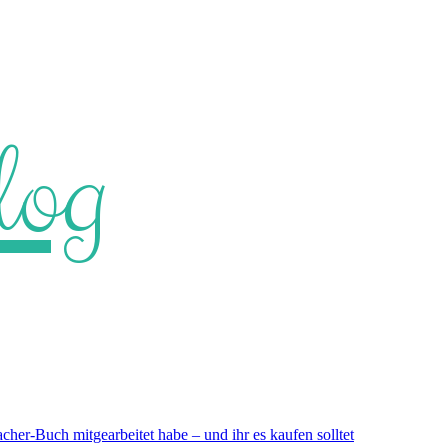
log
er-Buch mitgearbeitet habe – und ihr es kaufen solltet