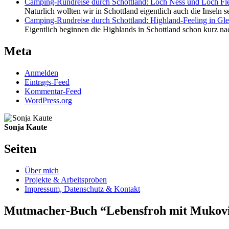
Camping-Rundreise durch Schottland: Loch Ness und Loch Fl
Naturlich wollten wir in Schottland eigentlich auch die Inseln s
Camping-Rundreise durch Schottland: Highland-Feeling in Gl
Eigentlich beginnen die Highlands in Schottland schon kurz nac
Meta
Anmelden
Eintrags-Feed
Kommentar-Feed
WordPress.org
Sonja Kaute
Seiten
Über mich
Projekte & Arbeitsproben
Impressum, Datenschutz & Kontakt
Mutmacher-Buch “Lebensfroh mit Mukovi