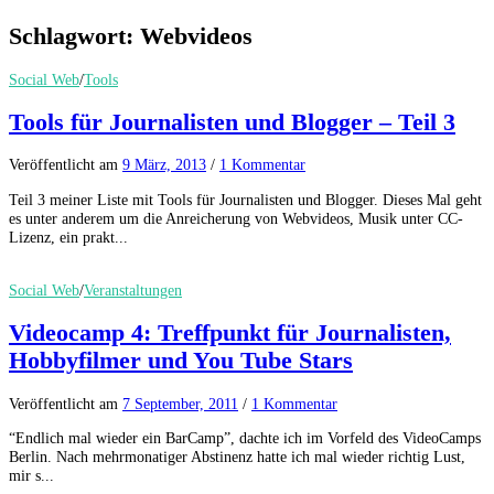
Schlagwort:
Webvideos
Social Web
/
Tools
Tools für Journalisten und Blogger – Teil 3
Veröffentlicht
am
9 März, 2013
/
1 Kommentar
Teil 3 meiner Liste mit Tools für Journalisten und Blogger. Dieses Mal geht
es unter anderem um die Anreicherung von Webvideos, Musik unter CC-
Lizenz, ein prakt...
Social Web
/
Veranstaltungen
Videocamp 4: Treffpunkt für Journalisten,
Hobbyfilmer und You Tube Stars
Veröffentlicht
am
7 September, 2011
/
1 Kommentar
“Endlich mal wieder ein BarCamp”, dachte ich im Vorfeld des VideoCamps
Berlin. Nach mehrmonatiger Abstinenz hatte ich mal wieder richtig Lust,
mir s...