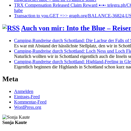
TRX Compensation Released Claim Reward ➸➸ telegra.p
habe
Transaction to you.GET =>> graph.org/BALANCE-36824-
Auch von mir: Into the Blue – Reis
Camping-Rundreise durch Schottland: Die Lachse der Falls of 
Es war mit Abstand der hässlichste Stellplatz, den wir in Schot
Camping-Rundreise durch Schottland: Loch Ness und Loch Fl
Naturlich wollten wir in Schottland eigentlich auch die Inseln s
Camping-Rundreise durch Schottland: Highland-Feeling in Gl
Eigentlich beginnen die Highlands in Schottland schon kurz nac
Meta
Anmelden
Eintrags-Feed
Kommentar-Feed
WordPress.org
Sonja Kaute