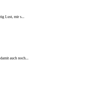
g Lust, mir s...
 damit auch noch...