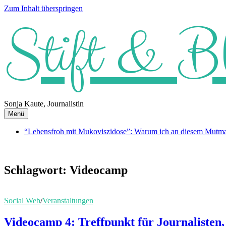
Zum Inhalt überspringen
Stift & B
Sonja Kaute, Journalistin
Menü
“Lebensfroh mit Mukoviszidose”: Warum ich an diesem Mutmach
Schlagwort:
Videocamp
Social Web
/
Veranstaltungen
Videocamp 4: Treffpunkt für Journalisten