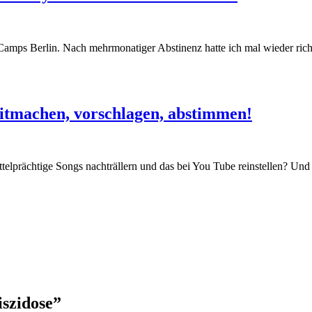
mps Berlin. Nach mehrmonatiger Abstinenz hatte ich mal wieder richti
itmachen, vorschlagen, abstimmen!
ttelprächtige Songs nachträllern und das bei You Tube reinstellen? Und
szidose”