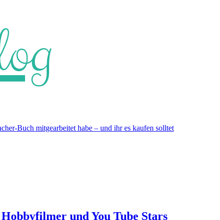
log
er-Buch mitgearbeitet habe – und ihr es kaufen solltet
, Hobbyfilmer und You Tube Stars