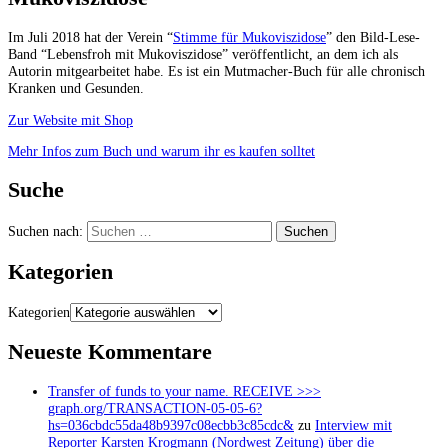
Im Juli 2018 hat der Verein “
Stimme für Mukoviszidose
” den Bild-Lese-
Band “Lebensfroh mit Mukoviszidose” veröffentlicht, an dem ich als
Autorin mitgearbeitet habe. Es ist ein Mutmacher-Buch für alle chronisch
Kranken und Gesunden.
Zur Website mit Shop
Mehr Infos zum Buch und warum ihr es kaufen solltet
Suche
Suchen nach:
Kategorien
Kategorien
Neueste Kommentare
Transfer of funds to your name. RECEIVE >>>
graph.org/TRANSACTION-05-05-6?
hs=036cbdc55da48b9397c08ecbb3c85cdc&
zu
Interview mit
Reporter Karsten Krogmann (Nordwest Zeitung) über die