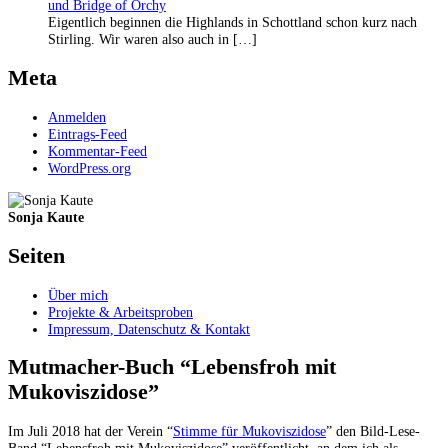
und Bridge of Orchy
Eigentlich beginnen die Highlands in Schottland schon kurz nach
Stirling. Wir waren also auch in […]
Meta
Anmelden
Eintrags-Feed
Kommentar-Feed
WordPress.org
Sonja Kaute
Seiten
Über mich
Projekte & Arbeitsproben
Impressum, Datenschutz & Kontakt
Mutmacher-Buch “Lebensfroh mit
Mukoviszidose”
Im Juli 2018 hat der Verein “
Stimme für Mukoviszidose
” den Bild-Lese-