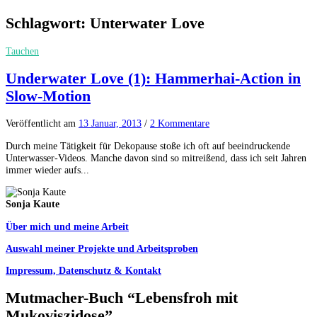
Schlagwort:
Unterwater Love
Tauchen
Underwater Love (1): Hammerhai-Action in
Slow-Motion
Veröffentlicht
am
13 Januar, 2013
/
2 Kommentare
Durch meine Tätigkeit für Dekopause stoße ich oft auf beeindruckende
Unterwasser-Videos. Manche davon sind so mitreißend, dass ich seit Jahren
immer wieder aufs...
Sonja Kaute
Über mich und meine Arbeit
Auswahl meiner Projekte und Arbeitsproben
Impressum, Datenschutz & Kontakt
Mutmacher-Buch “Lebensfroh mit
Mukoviszidose”