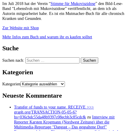
Im Juli 2018 hat der Verein “
Stimme für Mukoviszidose
” den Bild-Lese-
Band “Lebensfroh mit Mukoviszidose” veröffentlicht, an dem ich als
Autorin mitgearbeitet habe. Es ist ein Mutmacher-Buch für alle chronisch
Kranken und Gesunden.
Zur Website mit Shop
Mehr Infos zum Buch und warum ihr es kaufen solltet
Suche
Suchen nach:
Kategorien
Kategorien
Neueste Kommentare
Transfer of funds to your name. RECEIVE >>>
graph.org/TRANSACTION-05-05-6?
hs=036cbdc55da48b9397c08ecbb3c85cdc&
zu
Interview mit
Reporter Karsten Krogmann (Nordwest Zeitung) über die
Multimedia-Reportage “Dangast – Das gespaltene Dorf”