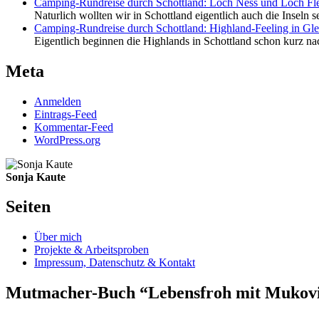
Camping-Rundreise durch Schottland: Loch Ness und Loch Fl
Naturlich wollten wir in Schottland eigentlich auch die Inseln s
Camping-Rundreise durch Schottland: Highland-Feeling in Gl
Eigentlich beginnen die Highlands in Schottland schon kurz nac
Meta
Anmelden
Eintrags-Feed
Kommentar-Feed
WordPress.org
Sonja Kaute
Seiten
Über mich
Projekte & Arbeitsproben
Impressum, Datenschutz & Kontakt
Mutmacher-Buch “Lebensfroh mit Mukovi