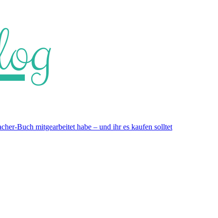
log
er-Buch mitgearbeitet habe – und ihr es kaufen solltet