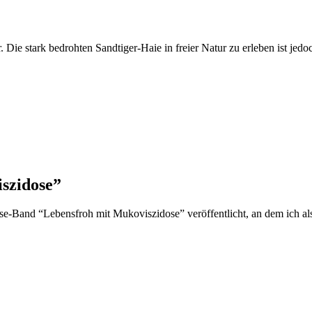
e stark bedrohten Sandtiger-Haie in freier Natur zu erleben ist jedoch 
szidose”
se-Band “Lebensfroh mit Mukoviszidose” veröffentlicht, an dem ich als