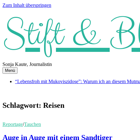
Zum Inhalt überspringen
Stift & B
Sonja Kaute, Journalistin
Menü
“Lebensfroh mit Mukoviszidose”: Warum ich an diesem Mutmach
Schlagwort:
Reisen
Reportage
/
Tauchen
Auge in Auge mit einem Sandtiger