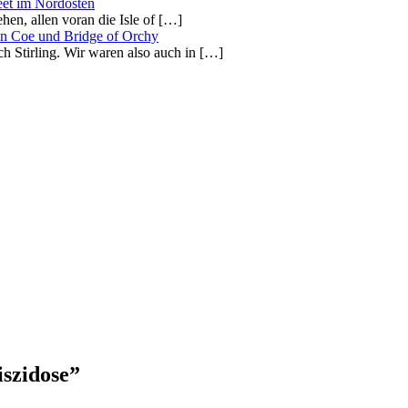
eet im Nordosten
ehen, allen voran die Isle of […]
en Coe und Bridge of Orchy
h Stirling. Wir waren also auch in […]
szidose”