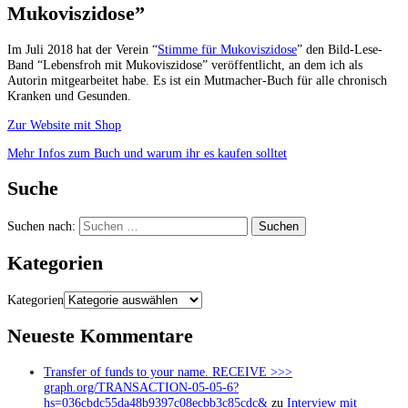
Mukoviszidose”
Im Juli 2018 hat der Verein “
Stimme für Mukoviszidose
” den Bild-Lese-
Band “Lebensfroh mit Mukoviszidose” veröffentlicht, an dem ich als
Autorin mitgearbeitet habe. Es ist ein Mutmacher-Buch für alle chronisch
Kranken und Gesunden.
Zur Website mit Shop
Mehr Infos zum Buch und warum ihr es kaufen solltet
Suche
Suchen nach:
Kategorien
Kategorien
Neueste Kommentare
Transfer of funds to your name. RECEIVE >>>
graph.org/TRANSACTION-05-05-6?
hs=036cbdc55da48b9397c08ecbb3c85cdc&
zu
Interview mit