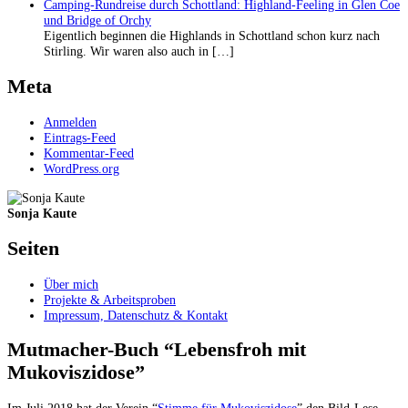
Camping-Rundreise durch Schottland: Highland-Feeling in Glen Coe
und Bridge of Orchy
Eigentlich beginnen die Highlands in Schottland schon kurz nach
Stirling. Wir waren also auch in […]
Meta
Anmelden
Eintrags-Feed
Kommentar-Feed
WordPress.org
Sonja Kaute
Seiten
Über mich
Projekte & Arbeitsproben
Impressum, Datenschutz & Kontakt
Mutmacher-Buch “Lebensfroh mit
Mukoviszidose”