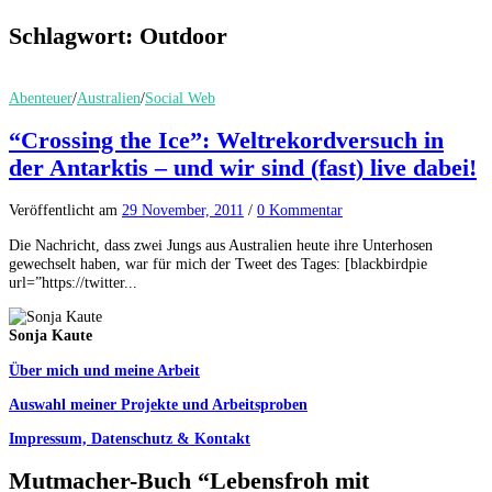
Schlagwort:
Outdoor
Abenteuer
/
Australien
/
Social Web
“Crossing the Ice”: Weltrekordversuch in
der Antarktis – und wir sind (fast) live dabei!
Veröffentlicht
am
29 November, 2011
/
0 Kommentar
Die Nachricht, dass zwei Jungs aus Australien heute ihre Unterhosen
gewechselt haben, war für mich der Tweet des Tages: [blackbirdpie
url=”https://twitter...
Sonja Kaute
Über mich und meine Arbeit
Auswahl meiner Projekte und Arbeitsproben
Impressum, Datenschutz & Kontakt
Mutmacher-Buch “Lebensfroh mit