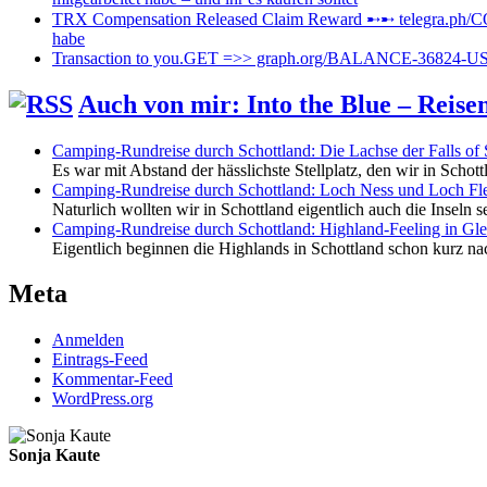
TRX Compensation Released Claim Reward ➸➸ telegra.p
habe
Transaction to you.GET =>> graph.org/BALANCE-36824-
Auch von mir: Into the Blue – Reis
Camping-Rundreise durch Schottland: Die Lachse der Falls of 
Es war mit Abstand der hässlichste Stellplatz, den wir in Schot
Camping-Rundreise durch Schottland: Loch Ness und Loch Fl
Naturlich wollten wir in Schottland eigentlich auch die Inseln s
Camping-Rundreise durch Schottland: Highland-Feeling in Gl
Eigentlich beginnen die Highlands in Schottland schon kurz nac
Meta
Anmelden
Eintrags-Feed
Kommentar-Feed
WordPress.org
Sonja Kaute