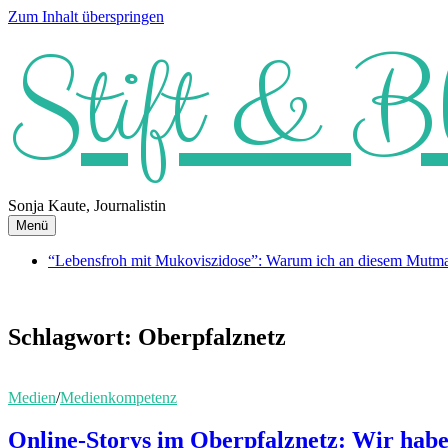
Zum Inhalt überspringen
Stift & B
Sonja Kaute, Journalistin
Menü
“Lebensfroh mit Mukoviszidose”: Warum ich an diesem Mutmach
Schlagwort:
Oberpfalznetz
Medien
/
Medienkompetenz
Online-Storys im Oberpfalznetz: Wir haben