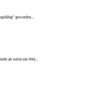
ungsfähig" geworden...
lle ab sofort ein Wid...