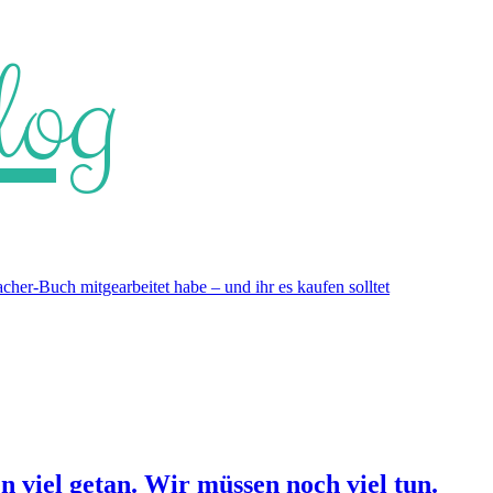
log
er-Buch mitgearbeitet habe – und ihr es kaufen solltet
 viel getan. Wir müssen noch viel tun.