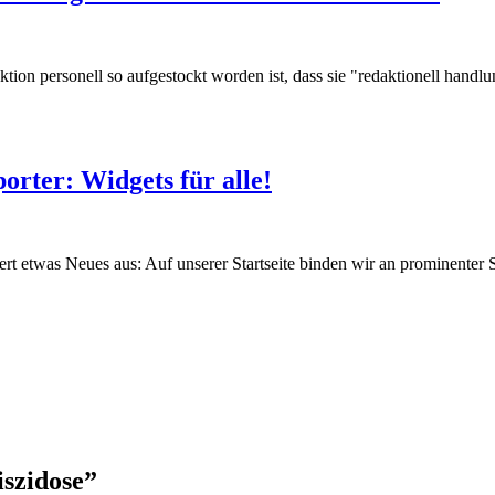
aktion personell so aufgestockt worden ist, dass sie "redaktionell handl
rter: Widgets für alle!
t etwas Neues aus: Auf unserer Startseite binden wir an prominenter Ste
szidose”